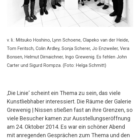
v. li.: Mitsuko Hoshino, Lynn Schoene, Clapeko van der Heide,
Tom Feritsch, Colin Ardley, Sonja Scherer, Jo Enzweiler, Vera
Bonsen, Helmut Dirnaichner, Ingo Grewenig. Es fehlen John
Carter und Sigurd Rompza. (Foto: Helga Schmitt)
‚Die Linie‘ scheint ein Thema zu sein, das viele
Kunstliebhaber interessiert. Die Räume der Galerie
Grewenig | Nissen stießen fast an ihre Grenzen, so
viele Besucher kamen zur Ausstellungseröffnung
am 24. Oktober 2014. Es war ein schöner Abend
mit anregenden Gesprächen zum Thema und den