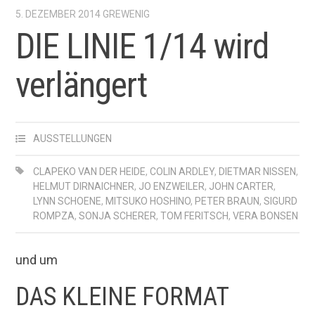
5. DEZEMBER 2014
GREWENIG
DIE LINIE 1/14 wird
verlängert
AUSSTELLUNGEN
CLAPEKO VAN DER HEIDE
,
COLIN ARDLEY
,
DIETMAR NISSEN
,
HELMUT DIRNAICHNER
,
JO ENZWEILER
,
JOHN CARTER
,
LYNN SCHOENE
,
MITSUKO HOSHINO
,
PETER BRAUN
,
SIGURD
ROMPZA
,
SONJA SCHERER
,
TOM FERITSCH
,
VERA BONSEN
und um
DAS KLEINE FORMAT