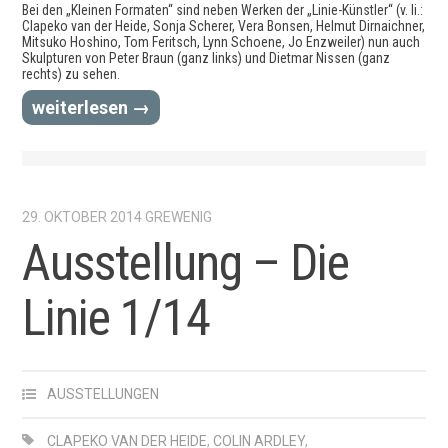
Bei den „Kleinen Formaten“ sind neben Werken der „Linie-Künstler“ (v. li.:
Clapeko van der Heide, Sonja Scherer, Vera Bonsen, Helmut Dirnaichner,
Mitsuko Hoshino, Tom Feritsch, Lynn Schoene, Jo Enzweiler) nun auch
Skulpturen von Peter Braun (ganz links) und Dietmar Nissen (ganz
rechts) zu sehen.
weiterlesen →
29. OKTOBER 2014
GREWENIG
Ausstellung – Die
Linie 1/14
AUSSTELLUNGEN
CLAPEKO VAN DER HEIDE
,
COLIN ARDLEY
,