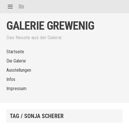
GALERIE GREWENIG
Das Neuste aus der Galerie
Startseite
Die Galerie
Ausstellungen
Infos
Impressum
TAG / SONJA SCHERER