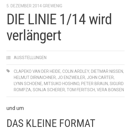
5. DEZEMBER 2014
GREWENIG
DIE LINIE 1/14 wird
verlängert
AUSSTELLUNGEN
CLAPEKO VAN DER HEIDE
,
COLIN ARDLEY
,
DIETMAR NISSEN
,
HELMUT DIRNAICHNER
,
JO ENZWEILER
,
JOHN CARTER
,
LYNN SCHOENE
,
MITSUKO HOSHINO
,
PETER BRAUN
,
SIGURD
ROMPZA
,
SONJA SCHERER
,
TOM FERITSCH
,
VERA BONSEN
und um
DAS KLEINE FORMAT